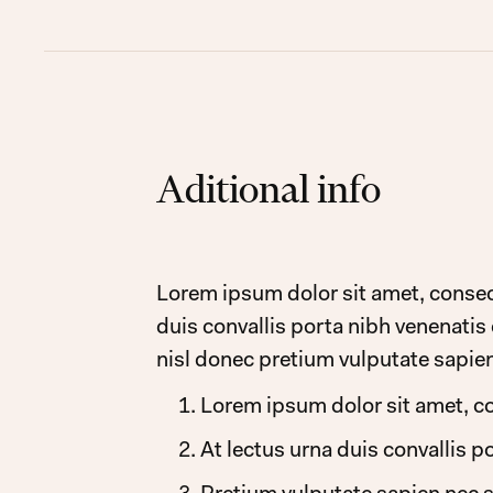
Aditional info
Lorem ipsum dolor sit amet, consecte
duis convallis porta nibh venenatis
nisl donec pretium vulputate sapien
Lorem ipsum dolor sit amet, co
At lectus urna duis convallis p