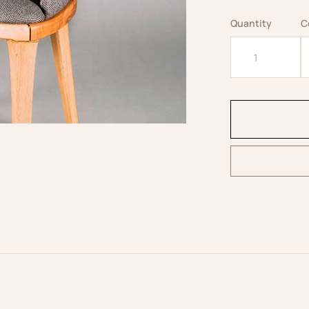
Quantity
C