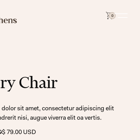
0
ry Chair
olor sit amet, consectetur adipiscing elit
rerit nisi, augue viverra elit oa vertis.
D
$ 79.00 USD