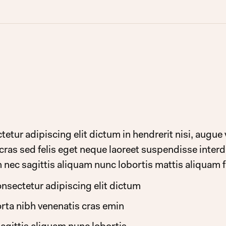
tur adipiscing elit dictum in hendrerit nisi, augue vi
 cras sed felis eget neque laoreet suspendisse inter
 nec sagittis aliquam nunc lobortis mattis aliquam 
nsectetur adipiscing elit dictum
orta nibh venenatis cras emin