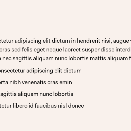
tur adipiscing elit dictum in hendrerit nisi, augue vi
 cras sed felis eget neque laoreet suspendisse inter
 nec sagittis aliquam nunc lobortis mattis aliquam 
nsectetur adipiscing elit dictum
orta nibh venenatis cras emin
agittis aliquam nunc lobortis
tur libero id faucibus nisl donec