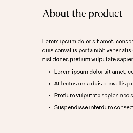
About the product
Lorem ipsum dolor sit amet, consecte
duis convallis porta nibh venenatis
nisl donec pretium vulputate sapien
Lorem ipsum dolor sit amet, co
At lectus urna duis convallis p
Pretium vulputate sapien nec s
Suspendisse interdum consecte