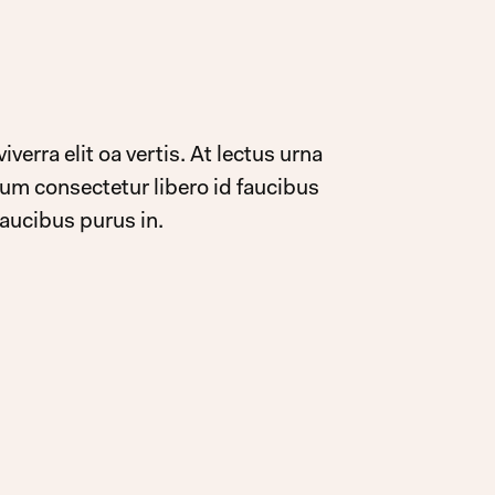
verra elit oa vertis. At lectus urna
dum consectetur libero id faucibus
faucibus purus in.