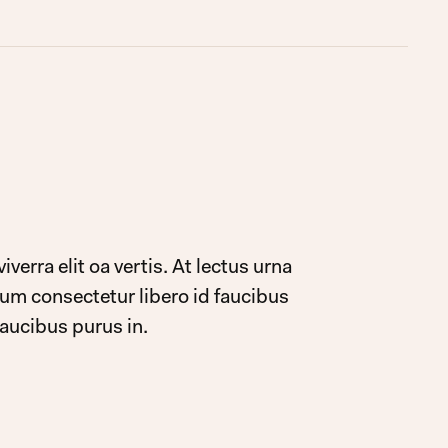
verra elit oa vertis. At lectus urna
dum consectetur libero id faucibus
faucibus purus in.